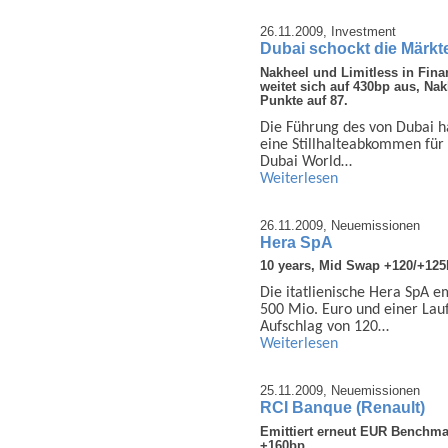
26.11.2009,
Investment
Dubai schockt die Märkt
Nakheel und Limitless in Fin
weitet sich auf 430bp aus, Na
Punkte auf 87.
Die Führung des von Dubai h
eine Stillhalteabkommen für 
Dubai World…
Weiterlesen
26.11.2009,
Neuemissionen
Hera SpA
10 years, Mid Swap +120/+12
Die itatlienische Hera SpA e
500 Mio. Euro und einer Lauf
Aufschlag von 120…
Weiterlesen
25.11.2009,
Neuemissionen
RCI Banque (Renault)
Emittiert erneut EUR Benchma
+160bp