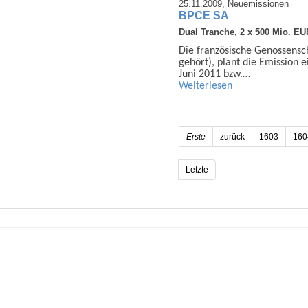
25.11.2009,
Neuemissionen
BPCE SA
Dual Tranche, 2 x 500 Mio. EU
Die französische Genossensch
gehört), plant die Emission e
Juni 2011 bzw.…
Weiterlesen
Erste
zurück
1603
160
Letzte