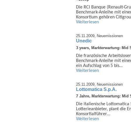
Die RCI Banque (Renault-Gru
Benchmark-Anleihe mit eine
Konsortium gehören Citigro
Weiterlesen
25.11.2009,
Neuemissionen
Unedic
3 years, Markterwartung: Mid
Die französische Arbeitslose
Benchmark-Anleihe mit einer
ein Aufschlag von 5 bis…
Weiterlesen
25.11.2009,
Neuemissionen
Lottomatica S.p.A.
7 Jahre, Markterwartung: Mid
Die italienische Lottomatica 
Lotterieanbieter, plant die 
Konsortialführer…
Weiterlesen