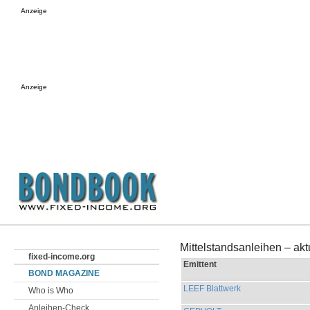
Anzeige
Anzeige
Mittelstandsanleihen – ak
fixed-income.org
Emittent
BOND MAGAZINE
LEEF Blattwerk
Who is Who
Anleihen-Check