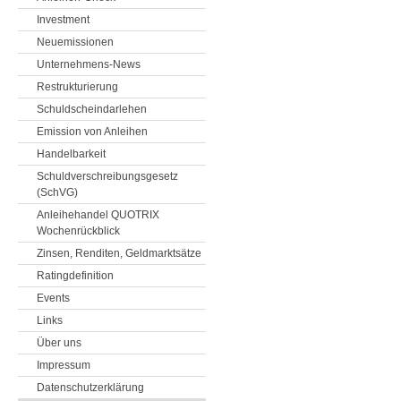
Investment
Neuemissionen
Unternehmens-News
Restrukturierung
Schuldscheindarlehen
Emission von Anleihen
Handelbarkeit
Schuldverschreibungsgesetz
(SchVG)
Anleihehandel QUOTRIX
Wochenrückblick
Zinsen, Renditen, Geldmarktsätze
Ratingdefinition
Events
Links
Über uns
Impressum
Datenschutzerklärung