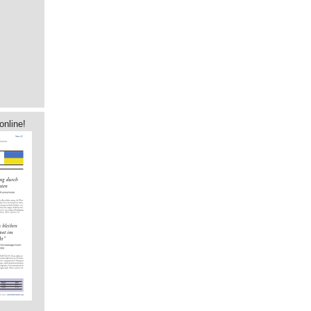
online!