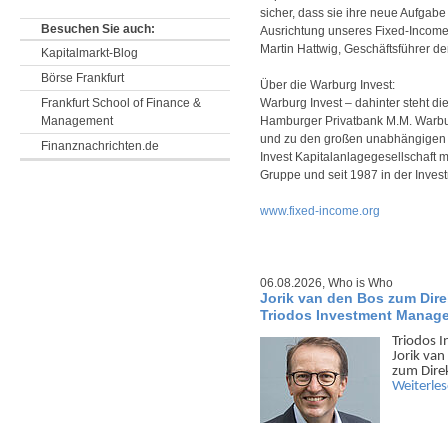
sicher, dass sie ihre neue Aufgabe
Besuchen Sie auch:
Ausrichtung unseres Fixed-Income
Martin Hattwig, Geschäftsführer de
Kapitalmarkt-Blog
Börse Frankfurt
Über die Warburg Invest:
Frankfurt School of Finance &
Warburg Invest – dahinter steht di
Management
Hamburger Privatbank M.M. Warburg
und zu den großen unabhängigen 
Finanznachrichten.de
Invest Kapitalanlagegesellschaft 
Gruppe und seit 1987 in der Invest
www.fixed-income.org
06.08.2026,
Who is Who
Jorik van den Bos zum Dire
Triodos Investment Manag
Triodos 
Jorik va
zum Dire
Weiterle