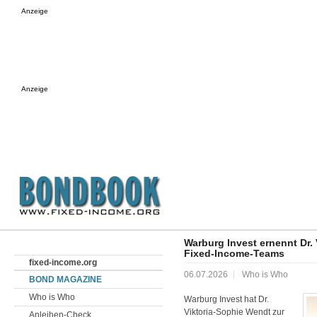
Anzeige
Anzeige
Warburg Invest ernennt Dr. 
Fixed-Income-Teams
fixed-income.org
06.07.2026
Who is Who
BOND MAGAZINE
Who is Who
Warburg Invest hat Dr.
Viktoria-Sophie Wendt zur
Anleihen-Check