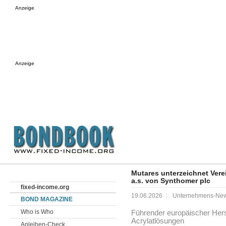
Anzeige
Anzeige
Mutares unterzeichnet Ver
a.s. von Synthomer plc
fixed-income.org
19.06.2026
Unternehmens-Ne
BOND MAGAZINE
Who is Who
Führender europäischer Herst
Acrylatlösungen
Anleihen-Check