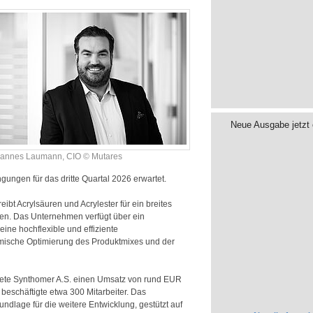
Neue Ausgabe jetzt 
annes Laumann, CIO © Mutares
n­gungen für das dritte Quartal 2026 erwartet.
eibt Acrylsäuren und Acrylester für ein breites
en. Das Unternehmen verfügt über ein
 eine hochflexible und effiziente
amische Optimierung des Produktmixes und der
ftete Synthomer A.S. einen Umsatz von rund EUR
beschäftigte etwa 300 Mitarbeiter. Das
ndlage für die weitere Entwicklung, gestützt auf