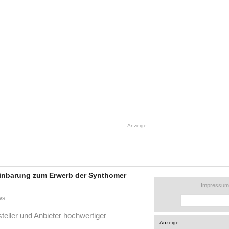
Anzeige
einbarung zum Erwerb der Synthomer
Impressum
ws
eller und Anbieter hochwertiger
Anzeige