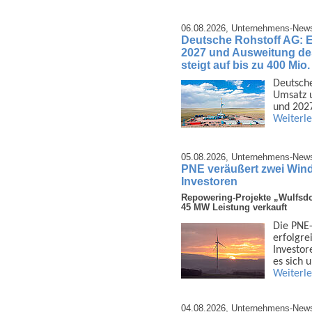
06.08.2026,
Unternehmens-New
Deutsche Rohstoff AG: 
2027 und Ausweitung d
steigt auf bis zu 400 Mio
Deutsche
Umsatz u
und 2027
Weiterl
05.08.2026,
Unternehmens-New
PNE veräußert zwei Wind
Investoren
Repowering-Projekte „Wulfsdo
45 MW Leistung verkauft
Die PNE-
erfolg­r
Investor
es sich
Weiterl
04.08.2026,
Unternehmens-New