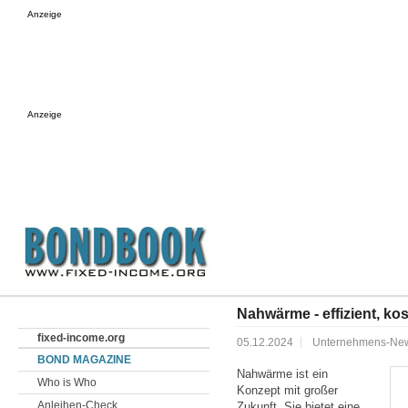
Anzeige
Anzeige
Nahwärme - effizient, ko
fixed-income.org
05.12.2024
Unternehmens-Ne
BOND MAGAZINE
Nahwärme ist ein
Who is Who
Konzept mit großer
Anleihen-Check
Zukunft. Sie bietet eine