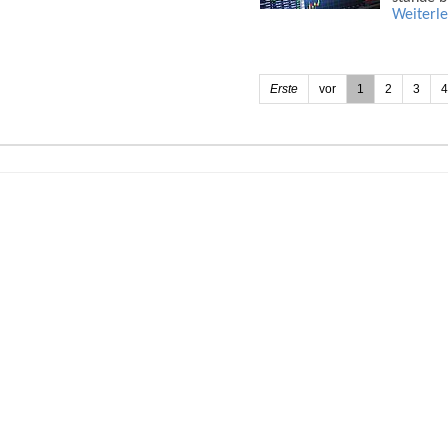
Weiterl
Erste
vor
1
2
3
4