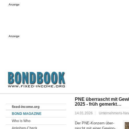
Anzeige
Anzeige
PNE überrascht mit Gew
2025 - früh gemerkt…
fixed-income.org
14.01.2026
Unternehmens-Ne
BOND MAGAZINE
Who is Who
Der PNE-Konzern über­
Anleihen-Check
rascht mit einer Gewinn­