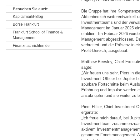
Besuchen Sie auch:
Die Gruppe hat ihre Kompetenze
Kapitalmarkt-Blog
Aktienbereich weiterentwickelt
Investmentteams und der verwal
Börse Frankfurt
Management im Januar 2025 eine 
Frankfurt School of Finance &
etabliert. Im Februar 2026 wur
Management
Management abgeschlossen. Dami
verbreitert und die Präsenz in
Finanznachrichten.de
Profit-Bereich, ausgebaut.
Matthew Beesley, Chief Executi
sagte:
„Wir freuen uns sehr, Piers in d
Investment Officer bei Jupiter b
spürbare Fortschritte beim Ausba
Erfahrung und Impulse werden e
anzuknüpfen und sie weiter zu b
Piers Hillier, Chief Investment 
ergänzte:
„Ich freue mich darauf, bei Jup
Investmentteam zusammenzuarbe
aktivem Investmentmanagement i
gesamten Fondsmanagement. Auf