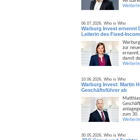
verstär
Weiterl
06.07.2026,
Who is Who
Warburg Invest ernennt D
Leiterin des Fixed-Inco
Warburg 
zur neue
ernannt.
damit d
Weiterl
10.06.2026,
Who is Who
Warburg Invest: Martin H
Geschäftsführer ab
Matthias
Geschäft
anlage­g
zum 30.
Weiterl
30.05.2026,
Who is Who