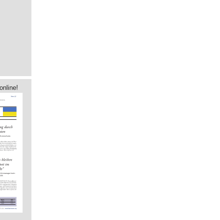
online!