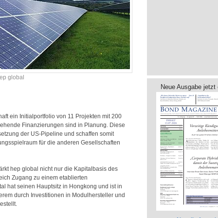
ep global
Neue Ausgabe jetzt 
ft ein Initialportfolio von 11 Projekten mit 200
gehende Finanzierungen sind in Planung. Diese
tzung der US-Pipeline und schaffen somit
ungsspielraum für die anderen Gesellschaften
ärkt hep global nicht nur die Kapitalbasis des
eich Zugang zu einem etablierten
al hat seinen Hauptsitz in Hongkong und ist in
erem durch Investitionen in Modulhersteller und
estellt.