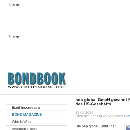
Anzeige
Anzeige
hep global GmbH gewinnt F
des US-Geschäfts
fixed-income.org
22.05.2026
BOND MAGAZINE
Restrukturierung von Anleihen
Gr
Who is Who
Die hep global GmbH hat
Anleihen-Check