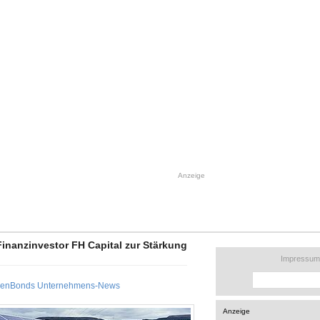
Anzeige
inanzinvestor FH Capital zur Stärkung
Impressum
eenBonds Unternehmens-News
Anzeige