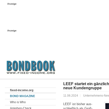
Anzeige
Anzeige
LEEF startet ein gänzli
neue Kundengruppe
fixed-income.org
11.06.2024
Unternehmens-Ne
BOND MAGAZINE
Who is Who
LEEF ist bisher aus­
Anleihen-Check
schließlich als Groß­