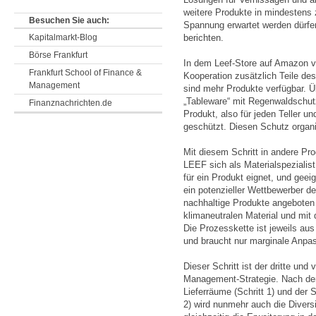
weitere Produkte in mindestens 
Besuchen Sie auch:
Spannung erwartet werden dürfen
Kapitalmarkt-Blog
berichten.
Börse Frankfurt
In dem Leef-Store auf Amazon ve
Frankfurt School of Finance &
Kooperation zusätzlich Teile d
Management
sind mehr Produkte verfügbar. Ü
„Tableware“ mit Regenwaldschutz
Finanznachrichten.de
Produkt, also für jeden Teller 
geschützt. Diesen Schutz organ
Mit diesem Schritt in andere Pr
LEEF sich als Materialspezialist
für ein Produkt eignet, und geei
ein potenzieller Wettbewerber de
nachhaltige Produkte angeboten 
klimaneutralen Material und mit
Die Prozesskette ist jeweils au
und braucht nur marginale Anpa
Dieser Schritt ist der dritte und 
Management-Strategie. Nach der 
Lieferräume (Schritt 1) und der 
2) wird nunmehr auch die Diversi