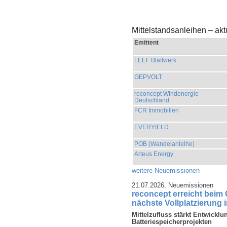
Mittelstandsanleihen – ak
Emittent
LEEF Blattwerk
GEPVOLT
reconcept Windenergie
Deutschland
FCR Immobilien
EVERYIELD
POB (Wandelanleihe)
Arteus Energy
weitere Neuemissionen
21.07.2026,
Neuemissionen
reconcept erreicht beim
nächste Vollplatzierung 
Mittelzufluss stärkt Entwicklu
Batteriespeicherprojekten