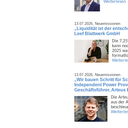
Weiterlesen
13.07.2026,
Neuemissionen
„Liquidität ist der ents
Leef Blattwerk GmbH
Die 7,25
kann noc
2025 war
formatio
Weiterl
13.07.2026,
Neuemissionen
„Wir bauen Schritt für Sch
Independent Power Provi
Geschäftsführer, Arteu
Die Arte
aus der A
beschleu
Weiterle