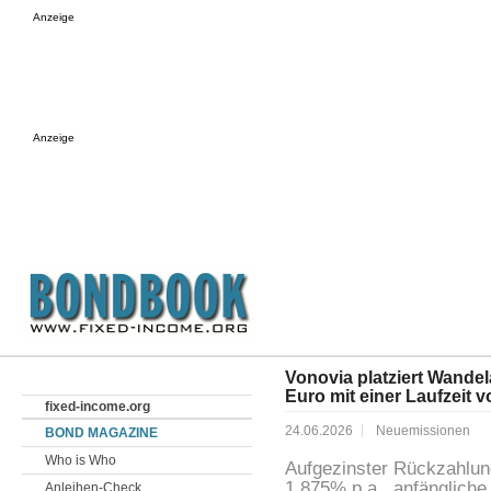
Anzeige
Anzeige
Vonovia platziert Wande
Euro mit einer Laufzeit 
fixed-income.org
24.06.2026
Neuemissionen
BOND MAGAZINE
Who is Who
Aufgezinster Rückzahlun
1,875% p.a., anfänglich
Anleihen-Check