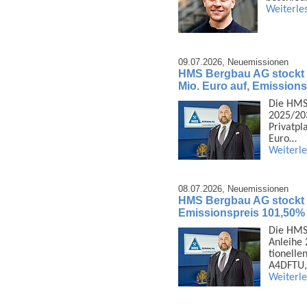
Weiterle
09.07.2026,
Neuemissionen
HMS Bergbau AG stockt 
Mio. Euro auf, Emission
Die HMS
2025/203
Privat­p
Euro…
Weiterl
08.07.2026,
Neuemissionen
HMS Bergbau AG stockt 1
Emissionspreis 101,50%
Die HMS 
Anleihe 
tionelle
A4DFTU,
Weiterl