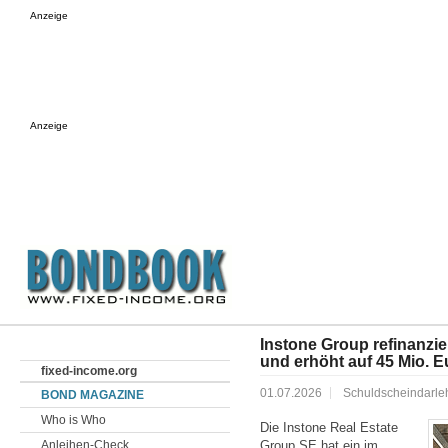
Anzeige
Anzeige
Instone Group refinanzie
und erhöht auf 45 Mio. E
fixed-income.org
01.07.2026
Schuldscheindarle
BOND MAGAZINE
Who is Who
Die Instone Real Estate
Anleihen-Check
Group SE hat ein im