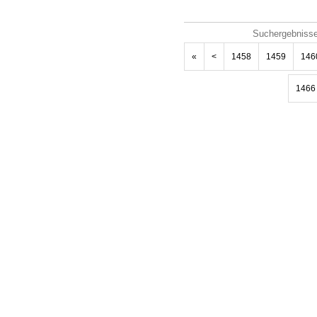
Suchergebnisse
«
<
1458
1459
146
1466