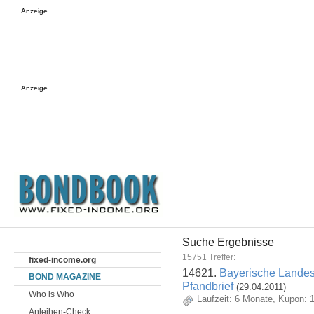
Anzeige
Anzeige
Suche Ergebnisse
15751 Treffer:
fixed-income.org
14621.
Bayerische Landesb
BOND MAGAZINE
Pfandbrief
(29.04.2011)
Who is Who
Laufzeit: 6 Monate, Kupon: 
Anleihen-Check