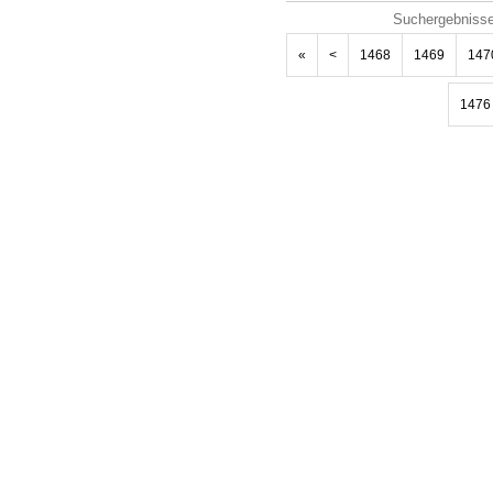
Suchergebnisse
«
<
1468
1469
147
1476