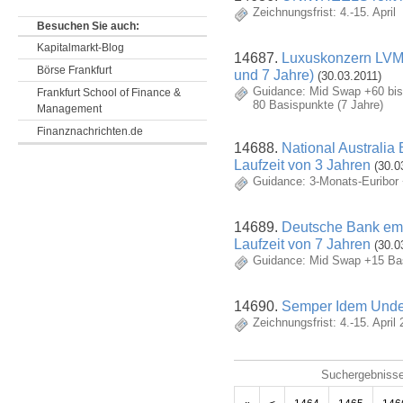
Zeichnungsfrist: 4.-15. April
Besuchen Sie auch:
Kapitalmarkt-Blog
14687.
Luxuskonzern LVMH 
Börse Frankfurt
und 7 Jahre)
(30.03.2011)
Guidance: Mid Swap +60 bis
Frankfurt School of Finance &
80 Basispunkte (7 Jahre)
Management
Finanznachrichten.de
14688.
National Australia 
Laufzeit von 3 Jahren
(30.0
Guidance: 3-Monats-Euribor
14689.
Deutsche Bank emit
Laufzeit von 7 Jahren
(30.0
Guidance: Mid Swap +15 Ba
14690.
Semper Idem Unde
Zeichnungsfrist: 4.-15. April
Suchergebnisse