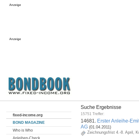
Anzeige
Anzeige
Suche Ergebnisse
15751 Treffer:
fixed-income.org
14681.
Erster Anleihe-Emi
BOND MAGAZINE
AG
(01.04.2011)
Who is Who
Zeichnungsfrist 4.-8. April,
Anleihen-Check