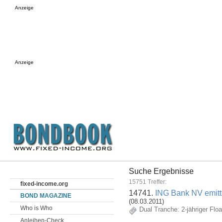
Anzeige
Anzeige
Suche Ergebnisse
15751 Treffer:
fixed-income.org
14741.
ING Bank NV emitt
BOND MAGAZINE
(08.03.2011)
Who is Who
Dual Tranche: 2-jähriger Floa
Anleihen-Check