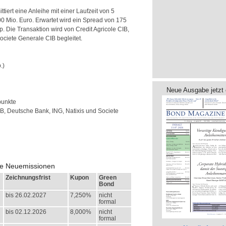
iert eine Anleihe mit einer Laufzeit von 5
 Mio. Euro. Erwartet wird ein Spread von 175
Die Transaktion wird von Credit Agricole CIB,
ociete Generale CIB begleitet.
.)
Neue Ausgabe jetzt 
punkte
CIB, Deutsche Bank, ING, Natixis und Societe
lle Neuemissionen
Zeichnungsfrist
Kupon
Green
Bond
bis 26.02.2027
7,250%
nicht
formal
bis 02.12.2026
8,000%
nicht
formal