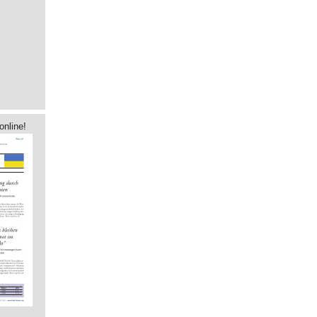
online!