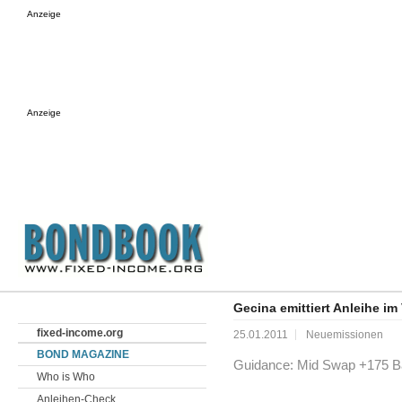
Anzeige
Anzeige
Gecina emittiert Anleihe i
fixed-income.org
25.01.2011
Neuemissionen
BOND MAGAZINE
Guidance: Mid Swap +175 B
Who is Who
Anleihen-Check