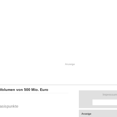
Anzeige
m Volumen von 500 Mio. Euro
Impressum
asispunkte
Anzeige