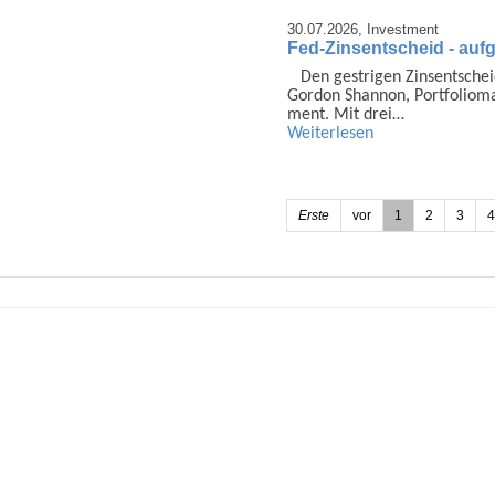
30.07.2026,
Investment
Fed-Zinsentscheid - auf
Den gestrigen Zins­ent­sch
Gordon Shannon, Portfolio­
ment. Mit drei…
Weiterlesen
Erste
vor
1
2
3
4