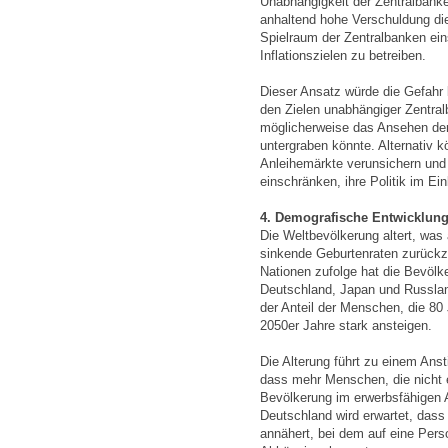
Unabhängigkeit der Zentralbanke
anhaltend hohe Verschuldung di
Spielraum der Zentralbanken ein
Inflationszielen zu betreiben.
Dieser Ansatz würde die Gefahr b
den Zielen unabhängiger Zentral
möglicherweise das Ansehen der
untergraben könnte. Alternativ 
Anleihemärkte verunsichern und
einschränken, ihre Politik im Ein
4. Demografische Entwicklunge
Die Weltbevölkerung altert, was
sinkende Geburtenraten zurückzu
Nationen zufolge hat die Bevölke
Deutschland, Japan und Russland
der Anteil der Menschen, die 80 J
2050er Jahre stark ansteigen.
Die Alterung führt zu einem Ans
dass mehr Menschen, die nicht e
Bevölkerung im erwerbsfähigen A
Deutschland wird erwartet, dass
annähert, bei dem auf eine Perso