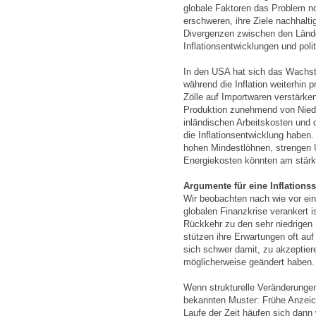
globale Faktoren das Problem n
erschweren, ihre Ziele nachhaltig
Divergenzen zwischen den Länder
Inflationsentwicklungen und pol
In den USA hat sich das Wachst
während die Inflation weiterhin 
Zölle auf Importwaren verstärke
Produktion zunehmend von Niedri
inländischen Arbeitskosten und 
die Inflationsentwicklung haben.
hohen Mindestlöhnen, strengen 
Energiekosten könnten am stärks
Argumente für eine Inflations
Wir beobachten nach wie vor ein
globalen Finanzkrise verankert i
Rückkehr zu den sehr niedrigen I
stützen ihre Erwartungen oft auf
sich schwer damit, zu akzeptie
möglicherweise geändert haben
Wenn strukturelle Veränderungen
bekannten Muster: Frühe Anzeic
Laufe der Zeit häufen sich dann 