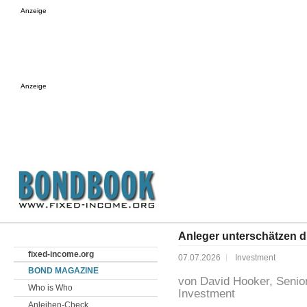
Anzeige
Anzeige
Anleger unterschätzen die
fixed-income.org
07.07.2026
Investment
BOND MAGAZINE
von David Hooker, Senior
Who is Who
Investment
Anleihen-Check