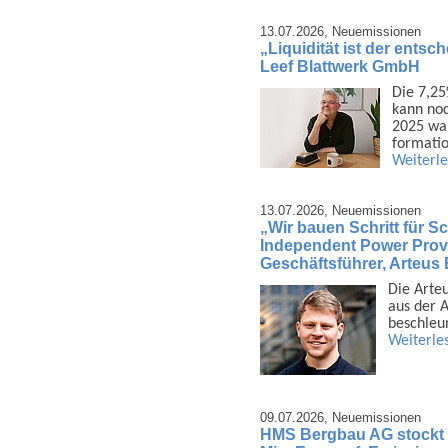
13.07.2026,
Neuemissionen
„Liquidität ist der ents
Leef Blattwerk GmbH
Die 7,25
kann noc
2025 war
formatio
Weiterl
13.07.2026,
Neuemissionen
„Wir bauen Schritt für Sch
Independent Power Provi
Geschäftsführer, Arteu
Die Arte
aus der A
beschleu
Weiterle
09.07.2026,
Neuemissionen
HMS Bergbau AG stockt 