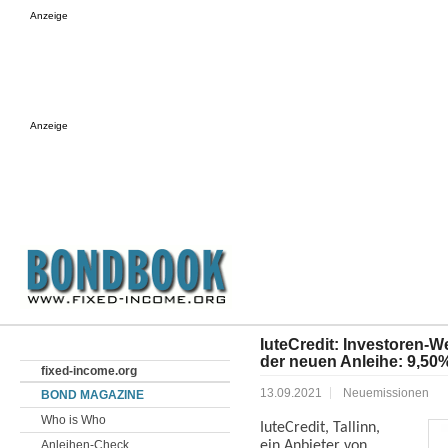
Anzeige
Anzeige
IuteCredit: Investoren-
der neuen Anleihe: 9,50
fixed-income.org
13.09.2021
Neuemissionen
BOND MAGAZINE
Who is Who
IuteCredit, Tallinn,
Anleihen-Check
ein Anbieter von