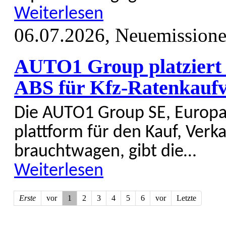
Weiterlesen
06.07.2026,
Neuemission
AUTO1 Group platziert 
ABS für Kfz-Ratenkaufve
Die AUTO1 Group SE, Europas
platt­form für den Kauf, Verk
braucht­wagen, gibt die…
Weiterlesen
Erste
vor
1
2
3
4
5
6
vor
Letzte