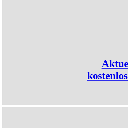
Aktue
kostenlo