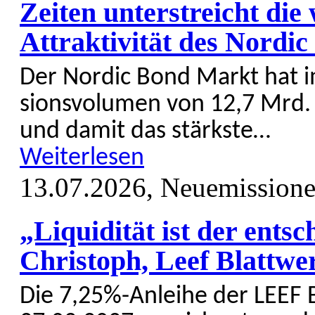
Zeiten unterstreicht die
Attraktivität des Nordi
Der Nordic Bond Markt hat im
sions­vo­lumen von 12,7 Mrd. 
und damit das stärkste…
Weiterlesen
13.07.2026,
Neuemission
„Liquidität ist der ents
Christoph, Leef Blatt
Die 7,25%-Anleihe der LEEF 