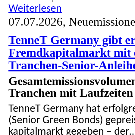
Weiterlesen
07.07.2026,
Neuemission
TenneT Germany gibt er
Fremdkapitalmarkt mit 
Tranchen-Senior-Anleih
Gesamtemissionsvolumen 
Tranchen mit Laufzeiten 
TenneT Germany hat erfolg­r
(Senior Green Bonds) geprei
kapital­markt gegeben – der