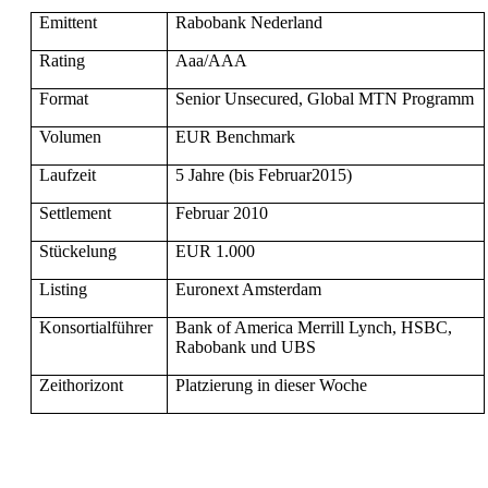
Emittent
Rabobank Nederland
Rating
Aaa/AAA
Format
Senior Unsecured, Global MTN Programm
Volumen
EUR Benchmark
Laufzeit
5 Jahre (bis Februar2015)
Settlement
Februar 2010
Stückelung
EUR 1.000
Listing
Euronext Amsterdam
Konsortialführer
Bank of America Merrill Lynch, HSBC,
Rabobank und UBS
Zeithorizont
Platzierung in dieser Woche