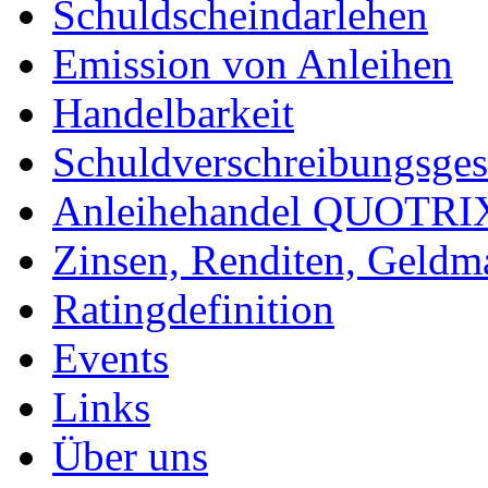
Schuldscheindarlehen
Emission von Anleihen
Handelbarkeit
Schuldverschreibungsge
Anleihehandel QUOTRIX
Zinsen, Renditen, Geldma
Ratingdefinition
Events
Links
Über uns