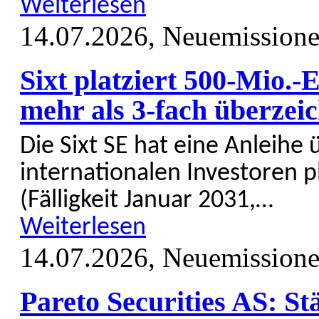
Weiterlesen
14.07.2026,
Neuemission
Sixt platziert 500-Mio.
mehr als 3-fach überze
Die Sixt SE hat eine Anleihe 
inter­natio­nalen Investoren 
(Fälligkeit Januar 2031,…
Weiterlesen
14.07.2026,
Neuemission
Pareto Securities AS: St