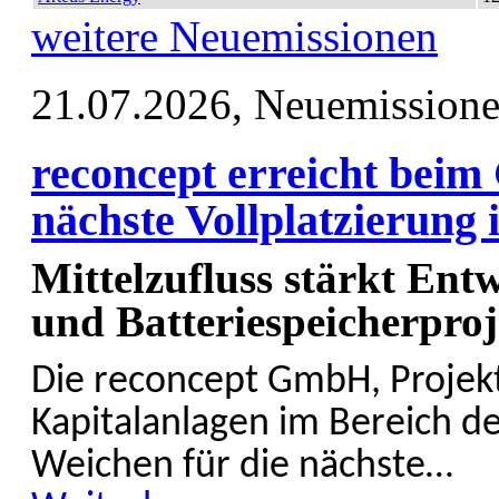
weitere Neuemissionen
21.07.2026,
Neuemission
reconcept erreicht beim
nächste Vollplatzierung
Mittelzufluss stärkt Ent
und Batteriespeicherpro
Die reconcept GmbH, Projekt
Kapital­anlagen im Bereich de
Weichen für die nächste…