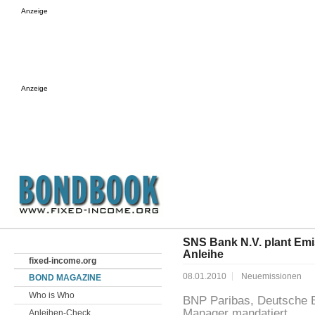
Anzeige
Anzeige
SNS Bank N.V. plant Em
Anleihe
fixed-income.org
08.01.2010
Neuemissionen
BOND MAGAZINE
Who is Who
BNP Paribas, Deutsche 
Manager mandatiert
Anleihen-Check