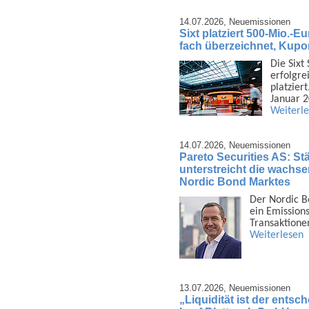
14.07.2026,
Neuemissionen
Sixt platziert 500-Mio.-E
fach überzeichnet, Kupo
Die Sixt
erfolgrei
platzier
Januar 
Weiterl
14.07.2026,
Neuemissionen
Pareto Securities AS: Stä
unterstreicht die wachsen
Nordic Bond Marktes
Der Nordic B
ein Emis­sion
Trans­aktione
Weiterlesen
13.07.2026,
Neuemissionen
„Liquidität ist der ents