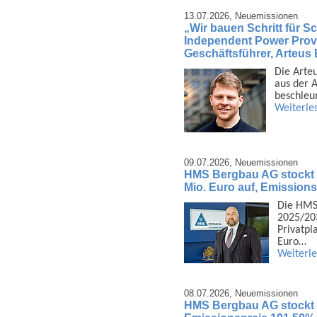
13.07.2026,
Neuemissionen
„Wir bauen Schritt für Sch
Independent Power Provi
Geschäftsführer, Arteu
Die Arte
aus der A
beschleu
Weiterle
09.07.2026,
Neuemissionen
HMS Bergbau AG stockt 
Mio. Euro auf, Emission
Die HMS
2025/203
Privat­p
Euro…
Weiterl
08.07.2026,
Neuemissionen
HMS Bergbau AG stockt 1