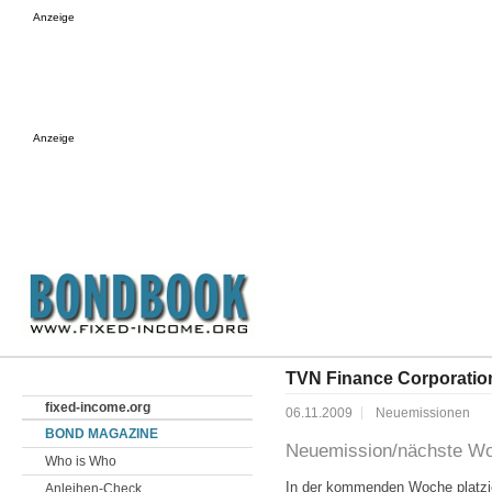
Anzeige
Anzeige
TVN Finance Corporation
fixed-income.org
06.11.2009
Neuemissionen
BOND MAGAZINE
Neuemission/nächste Woc
Who is Who
In der kommenden Woche platz
Anleihen-Check