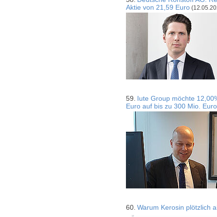
Aktie von 21,59 Euro
(12.05.20
59.
Iute Group möchte 12,00%
Euro auf bis zu 300 Mio. Eur
60.
Warum Kerosin plötzlich a