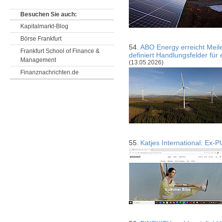
Besuchen Sie auch:
Kapitalmarkt-Blog
Börse Frankfurt
54.
ABO Energy erreicht Meil
Frankfurt School of Finance &
definiert Handlungsfelder für
Management
(13.05.2026)
Finanznachrichten.de
55.
Katjes International: E