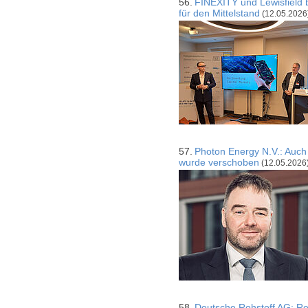
56.
FINEXITY und Lewisfield
für den Mittelstand
(12.05.2026
57.
Photon Energy N.V.: Auch 
wurde verschoben
(12.05.2026
58.
Deutsche Rohstoff AG: Re