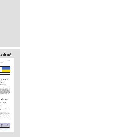
online!