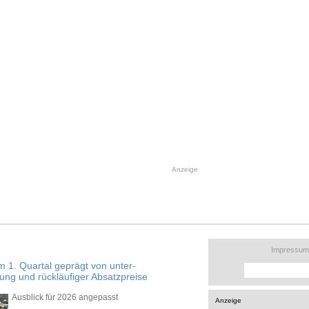
Anzeige
Impressum
1. Quartal geprägt von unter-
rung und rückläufiger Absatzpreise
Ausblick für 2026 angepasst
Anzeige