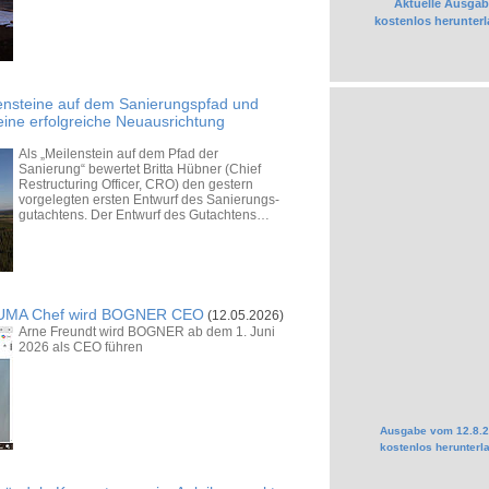
Aktuelle Ausgab
kostenlos herunter
ensteine auf dem Sanierungspfad und
 eine erfolgreiche Neuausrichtung
Als „Meilen­stein auf dem Pfad der
Sanierung“ bewertet Britta Hübner (Chief
Restruc­turing Officer, CRO) den gestern
vorgelegten ersten Entwurf des Sanierungs­
gut­achtens. Der Entwurf des Gut­achtens…
x-PUMA Chef wird BOGNER CEO
(12.05.2026)
Arne Freundt wird BOGNER ab dem 1. Juni
2026 als CEO führen
Ausgabe vom 12.8.
kostenlos herunterl