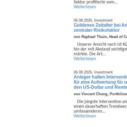
Sektor profi­tierte vom…
Weiterlesen
06.08.2026,
Investment
Goldenes Zeitalter bei A
zentraler Risikofaktor
von Raphael Thuin, Head of Ca
Unserer Ansicht nach ist Küns
hin der mit Abstand wichtigst
märkte. Die Art…
Weiterlesen
06.08.2026,
Investment
Anleger halten Interven
für eine Aufwertung für
den US-Dollar und Rent
von Vincent Chung, Portfolio
Die jüngste Inter­vention 
einen dauer­haften Trend­wech
umfassen­deren…
Weiterlesen