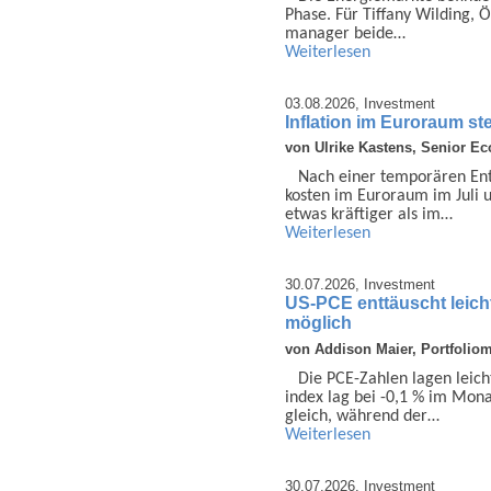
Phase. Für Tiffany Wilding, Ö
manager beide…
Weiterlesen
03.08.2026,
Investment
Inflation im Euroraum ste
von Ulrike Kastens, Senior E
Nach einer tempo­rären Ent­
kosten im Euror­aum im Juli 
etwas kräftiger als im…
Weiterlesen
30.07.2026,
Investment
US-PCE enttäuscht leich
möglich
von Addison Maier, Portfolio
Die PCE-Zahlen lagen leich
index lag bei -0,1 % im Monat
gleich, während der…
Weiterlesen
30.07.2026,
Investment