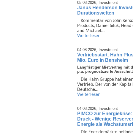
05.08.2026,
Investment
Janus Henderson Investors
Durationswetten
Kommentar von John Kersch­
Products, Daniel Siluk, Head 
and Michael…
Weiterlesen
04.08.2026,
Investment
Vertriebsstart: Hahn Plu
Mio. Euro in Bensheim
Langfristiger Mietvertrag mi
p.a. prognostizierte Ausschüt
Die Hahn Gruppe hat einen
Vertrieb. Der von der Kapital
Deutsche…
Weiterlesen
04.08.2026,
Investment
PIMCO zur Energiekrise:
Druck - Wenige Reserven 
Energie als Wachstumsri
Die Energie­märkte be­finde