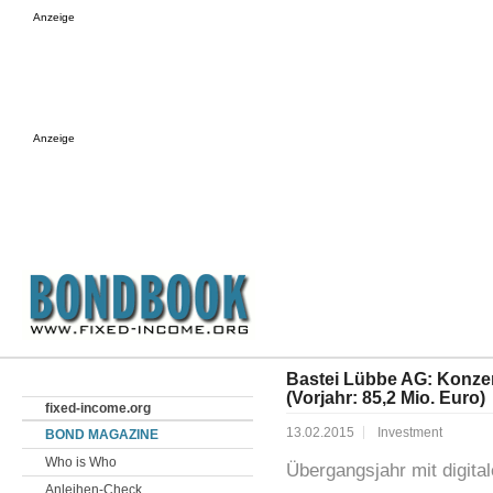
Anzeige
Anzeige
Bastei Lübbe AG: Konzer
(Vorjahr: 85,2 Mio. Euro)
fixed-income.org
13.02.2015
Investment
BOND MAGAZINE
Who is Who
Übergangsjahr mit digita
Anleihen-Check