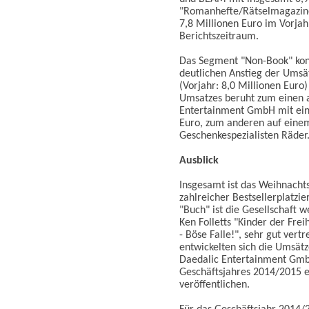
"Romanhefte/Rätselmagazine"
7,8 Millionen Euro im Vorjah
Berichtszeitraum.
Das Segment "Non-Book" kon
deutlichen Anstieg der Umsä
(Vorjahr: 8,0 Millionen Euro
Umsatzes beruht zum einen a
Entertainment GmbH mit ein
Euro, zum anderen auf einem
Geschenkespezialisten Räder
Ausblick
Insgesamt ist das Weihnacht
zahlreicher Bestsellerplatzi
"Buch" ist die Gesellschaft w
Ken Folletts "Kinder der Frei
- Böse Falle!", sehr gut ver
entwickelten sich die Umsätz
Daedalic Entertainment Gmb
Geschäftsjahres 2014/2015 e
veröffentlichen.