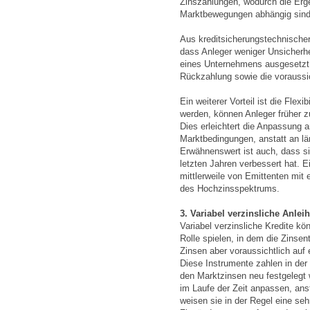
Zinszahlungen, wodurch die Erg
Marktbewegungen abhängig sind
Aus kreditsicherungstechnischer 
dass Anleger weniger Unsicherhei
eines Unternehmens ausgesetzt 
Rückzahlung sowie die voraussi
Ein weiterer Vorteil ist die Flexib
werden, können Anleger früher z
Dies erleichtert die Anpassung 
Marktbedingungen, anstatt an lä
Erwähnenswert ist auch, dass si
letzten Jahren verbessert hat. E
mittlerweile von Emittenten mi
des Hochzinsspektrums.
3. Variabel verzinsliche Anlei
Variabel verzinsliche Kredite kö
Rolle spielen, in dem die Zinsen
Zinsen aber voraussichtlich auf
Diese Instrumente zahlen in de
den Marktzinsen neu festgelegt 
im Laufe der Zeit anpassen, ans
weisen sie in der Regel eine seh