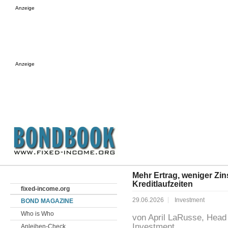
Anzeige
Anzeige
Mehr Ertrag, weniger Zins
Kreditlaufzeiten
fixed-income.org
29.06.2026
Investment
BOND MAGAZINE
Who is Who
von April LaRusse, Head 
Investment
Anleihen-Check