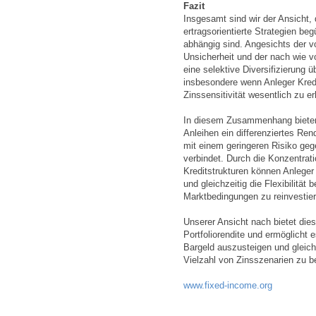
Fazit
Insgesamt sind wir der Ansicht,
ertragsorientierte Strategien beg
abhängig sind. Angesichts der vo
Unsicherheit und der nach wie v
eine selektive Diversifizierung
insbesondere wenn Anleger Kredi
Zinssensitivität wesentlich zu e
In diesem Zusammenhang bieten 
Anleihen ein differenziertes Rend
mit einem geringeren Risiko g
verbindet. Durch die Konzentrati
Kreditstrukturen können Anleger 
und gleichzeitig die Flexibilität
Marktbedingungen zu reinvestier
Unserer Ansicht nach bietet dies
Portfoliorendite und ermöglicht e
Bargeld auszusteigen und gleichz
Vielzahl von Zinsszenarien zu 
www.fixed-income.org