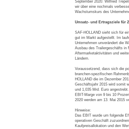
September 2020. Wilfried Trep
wir über eine nochmals verbesse
Wachstumskurs des Unternehmens
Umsatz- und Ertragsziele für 2
SAF-HOLLAND sieht sich für ein
gut im Markt aufgestellt. Im lau
Unternehmen unverändert die W
Ausbau des Trailergeschäfts in 
Aftermarketaktivitäten und weit
Ländern.
Voraussetzend, dass sich die po
branchen-spezifischen Rahmenbe
HOLLAND die im Dezember 2013
Geschäftsjahr 2015 wird somit 
und 1,035 Mrd. Euro angestrebt. 
EBIT-Marge von 9 bis 10 Prozent
2020 werden am 13. Mai 2015 ver
Hinweise:
Das EBIT wurde um folgende Effe
operativen Geschäft zuzuordnen
Kaufpreisallokation und den Wer