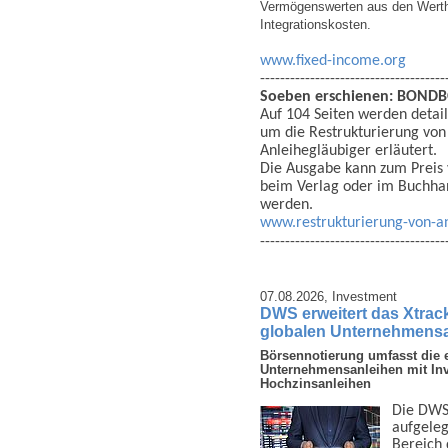
Vermögenswerten aus den Wertha
Integrationskosten.
www.fixed-income.org
-------------------------------------
Soeben erschienen:
BONDBO
Auf 104 Seiten werden detail
um die Restrukturierung vo
Anleihegläubiger erläutert.
Die Ausgabe kann zum Preis v
beim Verlag oder im Buchhan
werden.
www.restrukturierung-von-a
-------------------------------------
07.08.2026,
Investment
DWS erweitert das Xtrac
globalen Unternehmens
Börsennotierung umfasst die e
Unternehmensanleihen mit In
Hochzinsanleihen
Die DWS 
auf­gele
Bereich d