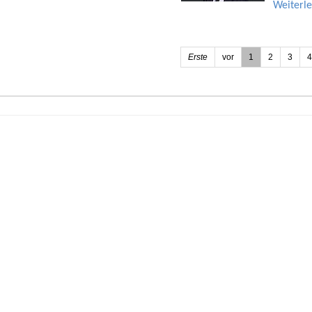
Weiterl
Erste
vor
1
2
3
4