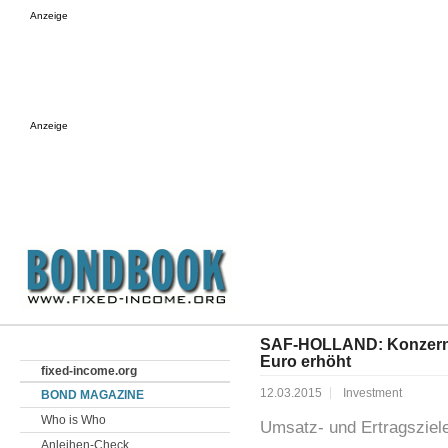
Anzeige
Anzeige
SAF-HOLLAND: Konzernu
Euro erhöht
fixed-income.org
12.03.2015
Investment
BOND MAGAZINE
Who is Who
Umsatz- und Ertragsziele
Anleihen-Check