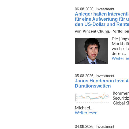
06.08.2026,
Investment
Anleger halten Interven
für eine Aufwertung für
den US-Dollar und Rent
von Vincent Chung, Portfolio
Die jüngs
Markt dü
wechsel e
deren…
Weiterle
05.08.2026,
Investment
Janus Henderson Investors
Durationswetten
Kommenta
Securiti
Global S
Michael…
Weiterlesen
04.08.2026,
Investment