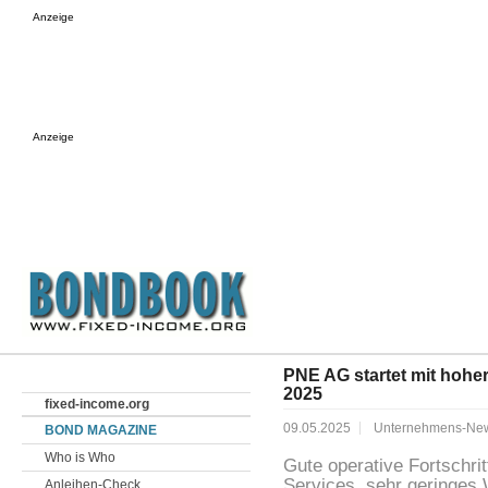
Anzeige
Anzeige
PNE AG startet mit hoher
2025
fixed-income.org
09.05.2025
Unternehmens-Ne
BOND MAGAZINE
Who is Who
Gute operative Fortschrit
Services, sehr geringes
Anleihen-Check