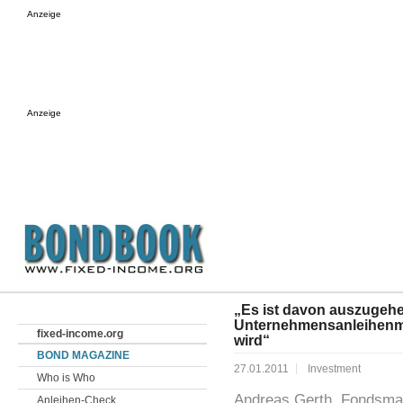
Anzeige
Anzeige
„Es ist davon auszugehen
Unternehmensanleihenmar
fixed-income.org
wird“
BOND MAGAZINE
27.01.2011
Investment
Who is Who
Andreas Gerth, Fondsma
Anleihen-Check