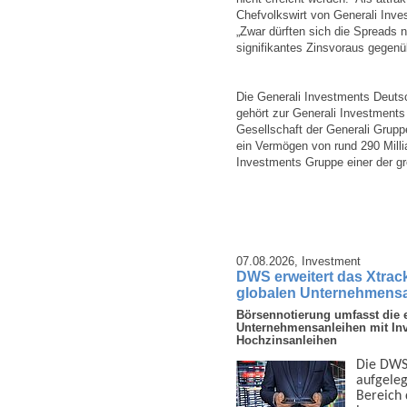
Chefvolkswirt von Generali Inv
„Zwar dürften sich die Spreads n
signifikantes Zinsvoraus gegenü
Die Generali Investments Deuts
gehört zur Generali Investments
Gesellschaft der Generali Grupp
ein Vermögen von rund 290 Millia
Investments Gruppe einer der g
07.08.2026,
Investment
DWS erweitert das Xtrac
globalen Unternehmens
Börsennotierung umfasst die e
Unternehmensanleihen mit In
Hochzinsanleihen
Die DWS 
auf­gele
Bereich d