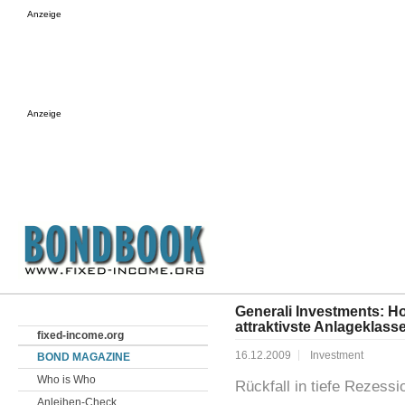
Anzeige
Anzeige
Generali Investments: 
attraktivste Anlageklass
fixed-income.org
16.12.2009
Investment
BOND MAGAZINE
Who is Who
Rückfall in tiefe Rezess
Anleihen-Check