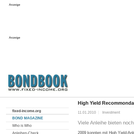
Anzeige
Anzeige
High Yield Recommonda
fixed-income.org
11.01.2010
Investment
BOND MAGAZINE
Viele Anleihe bieten noc
Who is Who
2009 konnten mit High Yield-Anle
Anleihen-Check