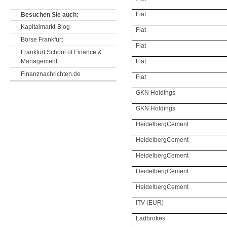
Fiat
Besuchen Sie auch:
Kapitalmarkt-Blog
Fiat
Börse Frankfurt
Fiat
Frankfurt School of Finance &
Management
Fiat
Finanznachrichten.de
Fiat
GKN Holdings
GKN Holdings
HeidelbergCement
HeidelbergCement
HeidelbergCement
HeidelbergCement
HeidelbergCement
ITV (EUR)
Ladbrokes