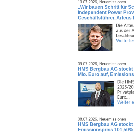
13.07.2026,
Neuemissionen
„Wir bauen Schritt für Sch
Independent Power Provi
Geschäftsführer, Arteu
Die Arte
aus der A
beschleu
Weiterle
09.07.2026,
Neuemissionen
HMS Bergbau AG stockt 
Mio. Euro auf, Emission
Die HMS
2025/203
Privat­p
Euro…
Weiterl
08.07.2026,
Neuemissionen
HMS Bergbau AG stockt 1
Emissionspreis 101,50%