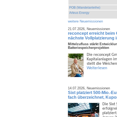
POB (Wandelanleihe)
Arteus Energy
weitere Neuemissionen
21.07.2026,
Neuemissionen
reconcept erreicht beim
nächste Vollplatzierung 
Mittelzufluss stärkt Entwicklu
Batteriespeicherprojekten
Die reconcept Gmb
Kapital­anlagen i
stellt die Weiche
Weiterlesen
14.07.2026,
Neuemissionen
Sixt platziert 500-Mio.-E
fach überzeichnet, Kupo
Die Sixt
erfolgrei
platzier