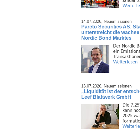
Januar 
Weiterl
14.07.2026,
Neuemissionen
Pareto Securities AS: Stä
unterstreicht die wachsen
Nordic Bond Marktes
Der Nordic B
ein Emis­sion
Trans­aktione
Weiterlesen
13.07.2026,
Neuemissionen
„Liquidität ist der ents
Leef Blattwerk GmbH
Die 7,25
kann noc
2025 war
formatio
Weiterl