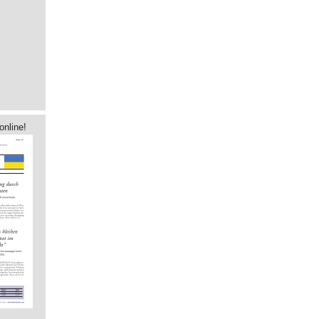
online!