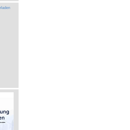
rladen