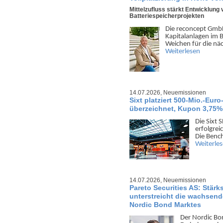
Mittelzufluss stärkt Entwicklung 
Batteriespeicherprojekten
Die reconcept GmbH
Kapital­anlagen im B
Weichen für die nä
Weiterlesen
14.07.2026,
Neuemissionen
Sixt platziert 500-Mio.-Eur
überzeichnet, Kupon 3,75%
Die Sixt 
erfolgreic
Die Bench
Weiterle
14.07.2026,
Neuemissionen
Pareto Securities AS: Stärks
unterstreicht die wachsende
Nordic Bond Marktes
Der Nordic Bon