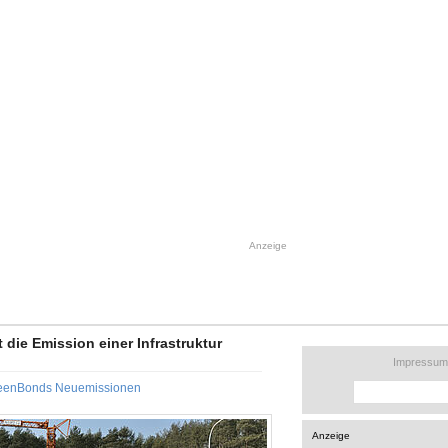
Anzeige
die Emission einer Infrastruktur
Impressum
eenBonds Neuemissionen
Anzeige