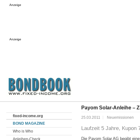
Anzeige
Anzeige
Payom Solar-Anleihe – Z
fixed-income.org
25.03.2011
Neuemissionen
BOND MAGAZINE
Laufzeit 5 Jahre, Kupon
Who is Who
Die Payom Solar AG begibt ein
Anleihen-Check