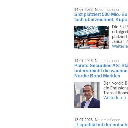
14.07.2026,
Neuemissionen
Sixt platziert 500-Mio.-E
fach überzeichnet, Kupo
Die Sixt
erfolgrei
platzier
Januar 
Weiterl
14.07.2026,
Neuemissionen
Pareto Securities AS: Stä
unterstreicht die wachsen
Nordic Bond Marktes
Der Nordic B
ein Emis­sion
Trans­aktione
Weiterlesen
13.07.2026,
Neuemissionen
„Liquidität ist der ents