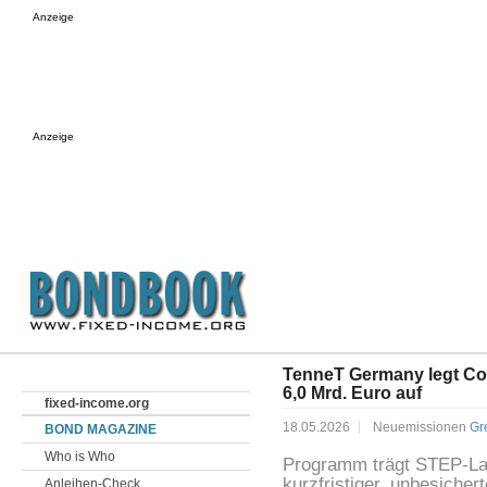
Anzeige
Anzeige
TenneT Germany legt C
6,0 Mrd. Euro auf
fixed-income.org
18.05.2026
Neuemissionen
Gr
BOND MAGAZINE
Who is Who
Programm trägt STEP-Lab
kurzfristiger, unbesiche
Anleihen-Check