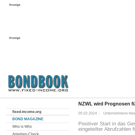
Anzeige
Anzeige
NZWL wird Prognosen für
fixed-income.org
05.02.2024
Unternehmens-Ne
BOND MAGAZINE
Positiver Start in das Ge
Who is Who
eingeteilter Abrufzahlen 
Anleihen-Check