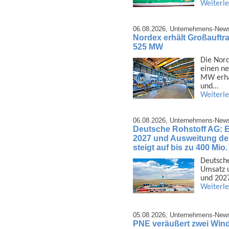
Weiterl
06.08.2026,
Unternehmens-New
Nordex erhält Großauftra
525 MW
Die Nord
einen ne
MW erhal
und…
Weiterl
06.08.2026,
Unternehmens-New
Deutsche Rohstoff AG: 
2027 und Ausweitung d
steigt auf bis zu 400 Mio
Deutsche
Umsatz u
und 2027
Weiterl
05.08.2026,
Unternehmens-New
PNE veräußert zwei Wind