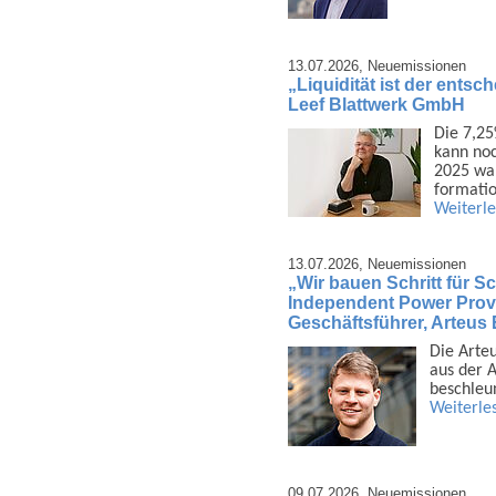
13.07.2026,
Neuemissionen
„Liquidität ist der ents
Leef Blattwerk GmbH
Die 7,25
kann noc
2025 war
formatio
Weiterl
13.07.2026,
Neuemissionen
„Wir bauen Schritt für Sch
Independent Power Provi
Geschäftsführer, Arteu
Die Arte
aus der A
beschleu
Weiterle
09.07.2026,
Neuemissionen