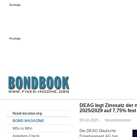
Anzeige
Anzeige
DEAG legt Zinssatz der
2025/2029 auf 7,75% fest
fixed-income.org
08.10.2025
Neuemissionen
BOND MAGAZINE
Who is Who
Die DEAG Deutsche
Anleihen-Check
Enter­tainment AG hat