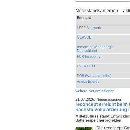
Mittelstandsanleihen – ak
Emittent
LEEF Blattwerk
GEPVOLT
reconcept Windenergie
Deutschland
FCR Immobilien
EVERYIELD
POB (Wandelanleihe)
Arteus Energy
weitere Neuemissionen
21.07.2026,
Neuemissionen
reconcept erreicht beim
nächste Vollplatzierung 
Mittelzufluss stärkt Entwicklu
Batteriespeicherprojekten
Die reconcept Gmb