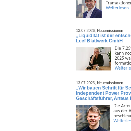
Trans­aktione
Weiterlesen
13.07.2026,
Neuemissionen
„Liquidität ist der ents
Leef Blattwerk GmbH
Die 7,25
kann noc
2025 war
formatio
Weiterl
13.07.2026,
Neuemissionen
„Wir bauen Schritt für Sch
Independent Power Provi
Geschäftsführer, Arteu
Die Arte
aus der A
beschleu
Weiterle