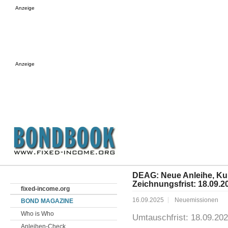
Anzeige
Anzeige
DEAG: Neue Anleihe, Kup
Zeichnungsfrist: 18.09.2
fixed-income.org
16.09.2025
Neuemissionen
BOND MAGAZINE
Who is Who
Umtauschfrist: 18.09.202
Anleihen-Check