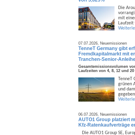
Die Arou
vor­rang
mit eine
Laufzeit
Weiterl
07.07.2026,
Neuemissionen
TenneT Germany gibt er
Fremdkapitalmarkt mit e
Tranchen-Senior-Anleihe
Gesamtemissionsvolumen von 3
Laufzeiten von 4, 8, 12 und 20
TenneT G
grünen A
und dami
gegeben
Weiterl
06.07.2026,
Neuemissionen
AUTO1 Group platziert mi
Kfz-Ratenkaufverträge er
Die AUTO1 Group SE, Europa