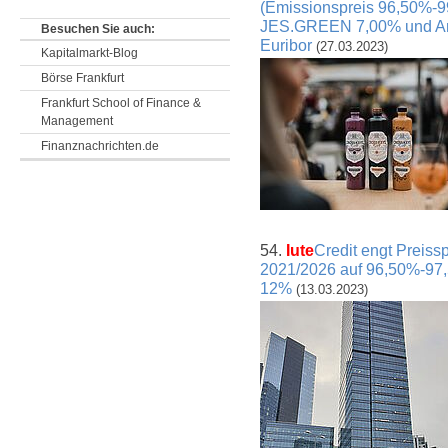
(Emissionspreis 96,50%-
JES.GREEN 7,00% und Am
Besuchen Sie auch:
Euribor
(27.03.2023)
Kapitalmarkt-Blog
Börse Frankfurt
Frankfurt School of Finance &
Management
Finanznachrichten.de
54.
Iute
Credit engt Preiss
2021/2026 auf 96,50%-97,
12%
(13.03.2023)