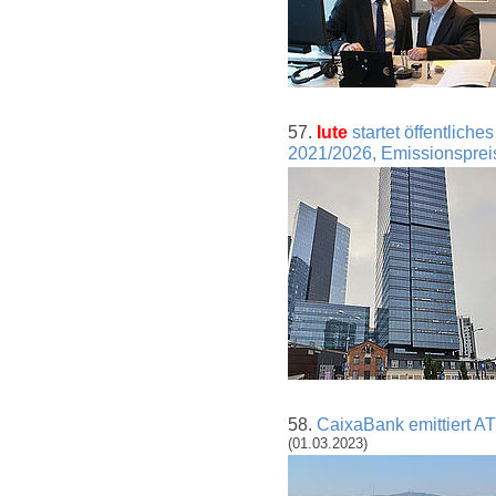
57.
Iute
startet öffentlich
2021/2026, Emissionspre
58.
CaixaBank emittiert AT1
(01.03.2023)