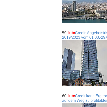
59.
Iute
Credit: Angebotsfr
2019/2023 vom 01.03.-29
60.
Iute
Credit kann Ergebni
auf dem Weg zu profitable