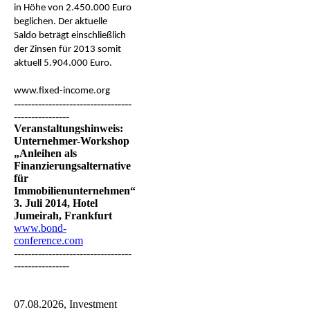
in Höhe von 2.450.000 Euro
beglichen. Der aktuelle
Saldo beträgt einschließlich
der Zinsen für 2013 somit
aktuell 5.904.000 Euro.
www.fixed-income.org
----------------------------------
----------------
Veranstaltungshinweis:
Unternehmer-Workshop
„Anleihen als
Finanzierungsalternative
für
Immobilienunternehmen“
3. Juli 2014, Hotel
Jumeirah, Frankfurt
www.bond-
conference.com
----------------------------------
----------------
07.08.2026,
Investment