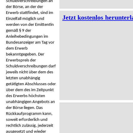
Schuldverschreibungen an
der Börse, an der der
Erwerb stattfindet, sind im
Jetzt kostenlos herunter
Einzelfall möglich und
werden von der Emittentin
gemäß § 9 der
Anleihebedingungen im
Bundesanzeiger am Tag vor
dem Erwerb
bekanntgegeben. Der
Erwerbspreis der
Schuldverschreibungen darf
jeweils nicht über dem des
letzten unabhängig
getätigten Abschlusses oder
über dem des im Zeitpunkt
des Erwerbs höchsten
unabhängigen Angebots an
der Börse liegen. Das
Rückkaufprogramm kann,
soweit erforderlich und
rechtlich zulässig, jederzeit
ausgesetzt und wieder