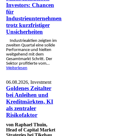
Investors: Chancen
für
Industrieunternehmen
trotz kurzfristiger
Unsicherheiten
Industrie­aktien zeigten im
zweiten Quartal eine solide
Perfor­mance und hielten
weitgehend mit dem
Gesamt­markt Schritt. Der
Sektor profi­tierte vom…
Weiterlesen
06.08.2026,
Investment
Goldenes Zeitalter
bei Anleihen und
Kreditmärkten, KI
als zentraler
Risikofaktor
von Raphael Thuin,
Head of Capital Market
Strategies bei Tikehau