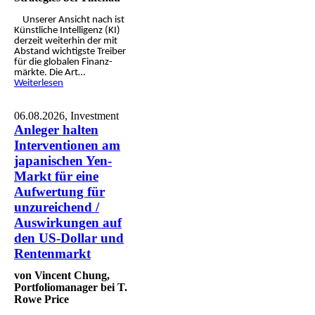
Unserer Ansicht nach ist
Künst­liche Intelli­genz (KI)
derzeit weiter­hin der mit
Abstand wichtigste Treiber
für die globalen Finanz­
märkte. Die Art…
Weiterlesen
06.08.2026,
Investment
Anleger halten
Interventionen am
japanischen Yen-
Markt für eine
Aufwertung für
unzureichend /
Auswirkungen auf
den US-Dollar und
Rentenmarkt
von Vincent Chung,
Portfoliomanager bei T.
Rowe Price