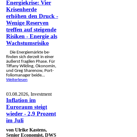
Energiekrise: Vier
Krisenherde
erhöhen den Druck -
Wenige Reserven
treffen auf steigende
Risiken - Energie als
Wachstumsrisiko
Die Energie­märkte be­
finden sich derzeit in einer
äußerst fragilen Phase. Für
Tiffany Wilding, Öko­nomin,
und Greg Sharenow, Port­
folio­manager beide…
Weiterlesen
03.08.2026,
Investment
Inflation im
Euroraum steigt
wieder - 2,9 Prozent
im Juli
von Ulrike Kastens,
Senior Economist, DWS