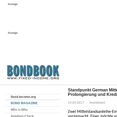
Anzeige
Anzeige
Standpunkt German Mittel
Prolongierung und Kredi
fixed-income.org
24.04.2017
Investment
BOND MAGAZINE
Who is Who
Zwei Mittelstandsanleihe-Em
Anleihen-Check
vorgemacht. Einer möchte e